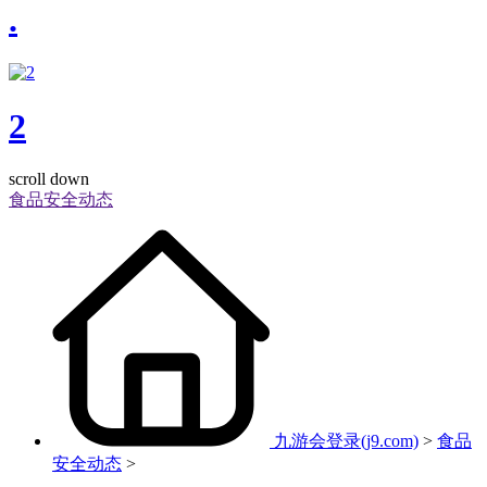
.
2
scroll down
食品安全动态
九游会登录(j9.com)
>
食品
安全动态
>