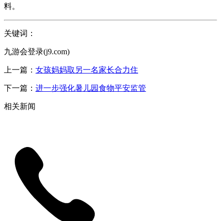
料。
关键词：
九游会登录(j9.com)
上一篇：
女孩妈妈取另一名家长合力住
下一篇：
进一步强化暑儿园食物平安监管
相关新闻