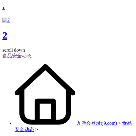
.
2
scroll down
食品安全动态
九游会登录(j9.com)
>
食品
安全动态
>