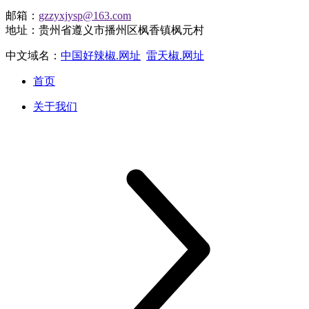
邮箱：
gzzyxjysp@163.com
地址：贵州省遵义市播州区枫香镇枫元村
中文域名：
中国好辣椒.网址
雷天椒.网址
首页
关于我们