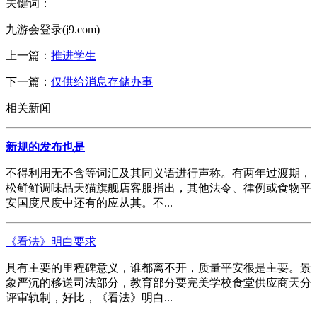
关键词：
九游会登录(j9.com)
上一篇：
推进学生
下一篇：
仅供给消息存储办事
相关新闻
新规的发布也是
不得利用无不含等词汇及其同义语进行声称。有两年过渡期，
松鲜鲜调味品天猫旗舰店客服指出，其他法令、律例或食物平
安国度尺度中还有的应从其。不...
《看法》明白要求
具有主要的里程碑意义，谁都离不开，质量平安很是主要。景
象严沉的移送司法部分，教育部分要完美学校食堂供应商天分
评审轨制，好比，《看法》明白...