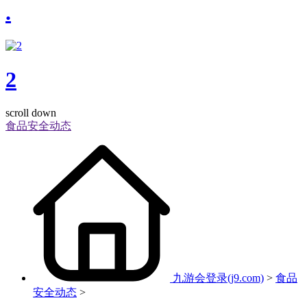
.
2
scroll down
食品安全动态
九游会登录(j9.com)
>
食品
安全动态
>