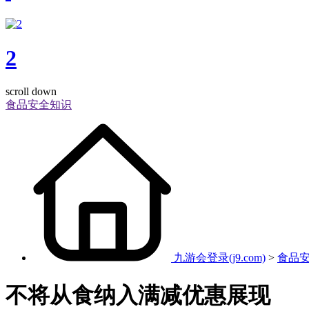
2
scroll down
食品安全知识
九游会登录(j9.com)
>
食品
不将从食纳入满减优惠展现