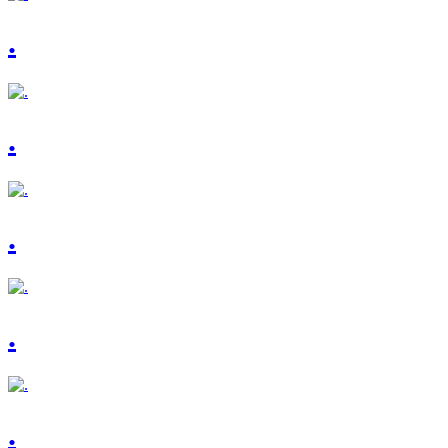
.
.
.
.
.