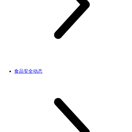
食品安全动态