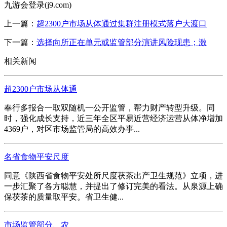
九游会登录(j9.com)
上一篇：
超2300户市场从体通过集群注册模式落户大渡口
下一篇：
选择向所正在单元或监管部分演讲风险现患；激
相关新闻
超2300户市场从体通
奉行多报合一取双随机一公开监管，帮力财产转型升级。同
时，强化成长支持，近三年全区平易近营经济运营从体净增加
4369户，对区市场监管局的高效办事...
名省食物平安尺度
同意《陕西省食物平安处所尺度茯茶出产卫生规范》立项，进
一步汇聚了各方聪慧，并提出了修订完美的看法。从泉源上确
保茯茶的质量取平安。省卫生健...
市场监管部分、农