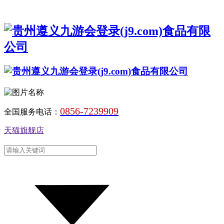
0856-7239909
全国服务电话：
天猫旗舰店