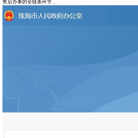
售后办事的全链条环节，