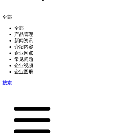
全部
全部
产品管理
新闻资讯
介绍内容
企业网点
常见问题
企业视频
企业图册
搜索