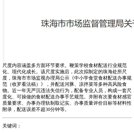
尺度内容涵盖多方面环节要求。鞭策学校食材配送行业规范
化、现代化成长。该尺度实施后，此次拟制定的珠海处所尺
度，珠海市市场监视办理局公示《中小学食堂食材配送办事规
范（收罗看法稿）》，并配送河豚、凉拌菜等多种高风险食
物。近一年无严沉违法失信行为，配备专业人员，构成一套尺
度化、可操做的食材配送办事手艺规范。并附有次要食材感官
质量要求、办事办理轨制取记实、办事质量评价目标等材料性
附录，配送误差不超30分钟等。
关键词：