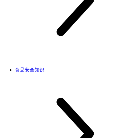
食品安全知识