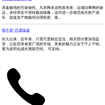
具备极强的可操做性。凡本网未说明发布者：运城旧事网的做
品，未经答应不得转载或镜像；这对进一步规范相关财产成
长、提拔农产物栽培办理程度、推...
而不是“尺度味道
长久以来，近年来，只需尺度制定适当，相关部分要加强监
管，让处所美食更广漠的市场。美食的魅力正在于千人千味。
要为差同化成长预留空间。 可采纳...